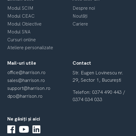
Modul SCIM
Despre noi
Modul CEAC
Noutăți
Modul Obiective
Cariere
Modul SNA
Cursuri online
Ateliere personalizate
Mail-uri utile
Contact
office@harrison.ro
Str. Eugen Lovinescu nr.
29,
Sector 1, București
sales@harrison.ro
support@harrison.ro
Telefon: 0374 490 443 /
dpo@harrison.ro
0374 034 033
Ne găsiți și aici