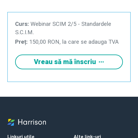
Curs:
Webinar SCIM 2/5 - Standardele
S.C.I.M.
Preț:
150,00 RON, la care se adauga TVA
Vreau să mă înscriu
Linkuri utile
Alte link-uri