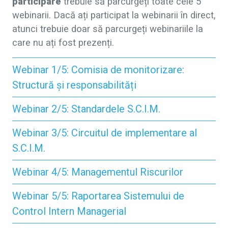
participare
trebuie să parcurgeți toate cele 5
webinarii. Dacă ați participat la webinarii în direct,
atunci trebuie doar să parcurgeți webinariile la
care nu ați fost prezenți.
Webinar 1/5: Comisia de monitorizare:
Structură și responsabilități
Webinar 2/5: Standardele S.C.I.M.
Webinar 3/5: Circuitul de implementare al
S.C.I.M.
Webinar 4/5: Managementul Riscurilor
Webinar 5/5: Raportarea Sistemului de
Control Intern Managerial